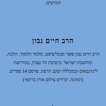
המרצים.
הרב חיים נבון
הרב חיים נבון סופר ופובליציסט. מלמד
תלמוד, הלכה,
ומחשבת ישראל
ב
ישיבת הר עציון
,
ב
מדרשת
לינדנבאום
וב
מכללת יעקב הרצוג
.
פרסם 14 ספרים.
(תמונה, קרדיט צילום אורן ברקאי)