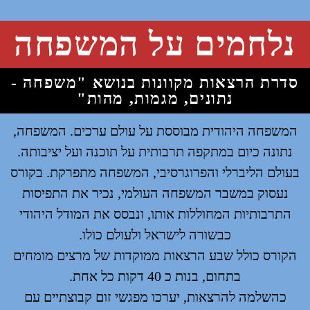
נלחמים על המשפחה
סדרת הרצאות מקוונות בנושא "משפחה -
נתונים, מגמות, מהות"
המשפחה היהודית מבוססת על עולם ערכים. המשפחה,
נתונה כיום במתקפה תרבותית על תוכנה ועל יציבותה.
בעולם הליברלי והפרוגרסיבי, המשפחה מתפרקת. בקורס
נעסוק במשבר המשפחה העולמי, נכיר את התפיסות
התרבותיות המחוללות אותו, ונבסס את המודל היהודי
כבשורה לישראל ולעולם כולו.
הקורס כולל שבע הרצאות ממוקדות של מרצים מומחים
בתחום, בנות כ 40 דקות כל אחת.
כהשלמה להרצאות, יערכו מפגשי זום קבוצתיים עם