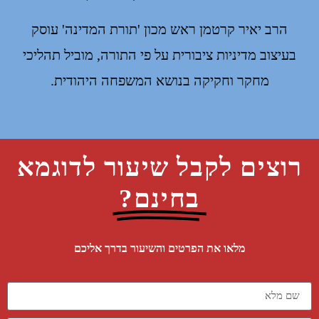
הרב יאיר קרטמן ראש מכון 'תורת המדינה' עוסק
בעיצוב מדיניות ציבורית על פי התורה, מוביל תהליכי
מחקר וחקיקה בנושא המשפחה היהודית.
רוצים לקבל שיעור לדוגמא
בחינם?
מלאו את הפרטים והשיעור בדרך אליכם