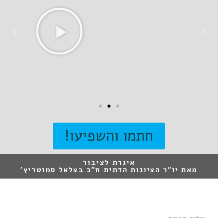
חתמו והשפיעו!
איגרת לציבור
מאת יו"ר הציונות הדתית ח"כ בצלאל סמוטריץ'