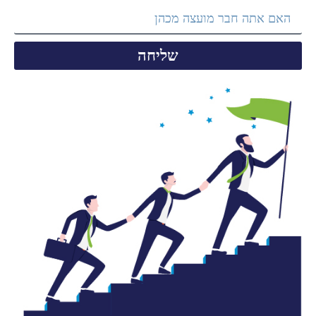
שליחה