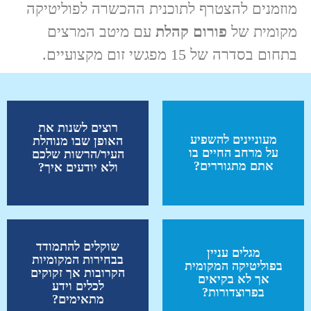
מוזמנים להצטרף לתוכנית ההכשרה לפוליטיקה
מקומית של
פורום קהלת
עם מיטב המרצים
בתחום בסדרה של 15 מפגשי זום מקצועיים.
רוצים לשנות את
מעוניינים להשפיע
האופן שבו מנוהלת
על מרחב החיים בו
העיר/הרשות שלכם
אתם מתגוררים?
ולא יודעים איך?
שוקלים להתמודד
מגלים עניין
בבחירות המקומיות
בפוליטיקה המקומית
הקרובות אך זקוקים
אך לא בקיאים
לכלים וידע
בפרוצדורות?
מתאימים?