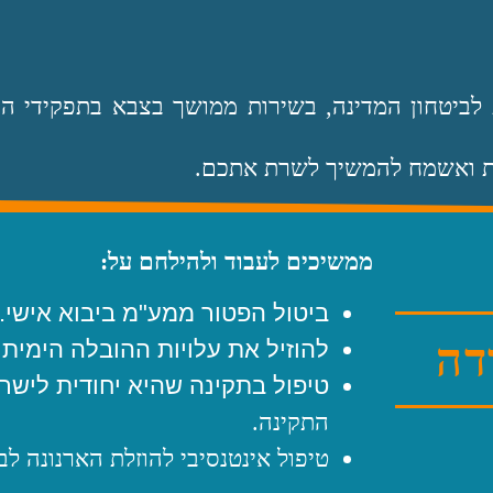
ממשיכים‭ ‬לעבוד‭ ‬ולהילחם‭ ‬על‭:‬
ביטול‭ ‬הפטור‭ ‬ממע‭"‬מ‭ ‬ביבוא‭ ‬אישי‭.‬
דה
להוזיל‭ ‬את‭ ‬עלויות‭ ‬ההובלה‭ ‬הימית‭ ‬והאגרות‭ ‬הנוספות‭.‬
טיפול‭ ‬בתקינה‭ ‬שהיא‭ ‬יחודית‭ ‬לישראל‭ ‬בהמשך‭ ‬
‬התקינה‭.‬
טיפול‭ ‬אינטנסיבי‭ ‬להוזלת‭ ‬הארנונה‭ ‬לבעלי‭ ‬עסקים‭.‬