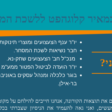
יו‭"‬ר‭ ‬ענף‭ ‬הצעצועים‭ ‬ומוצרי‭ ‬תינוקות‭.‬
חבר‭ ‬נשיאות‭ ‬לשכת‭ ‬המסחר‭.‬
‭
מנכ‭"‬ל‭ ‬חב‭'‬ הצעצועים‭ ‬שחק‭-‬נא‭.‬
י?
יו‭"‬ר‭ ‬הועדה‭ ‬לביטול‭ ‬הפטור‭ ‬ממע‭"‬מ‭ ‬ביבוא‭ ‬אישי‭.‬
‬בר‭-‬אילן‭.