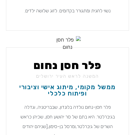
נשוי לחגית ומתגורר בקדומים. לזוג שלושה ילדים.
פלר חסן נחום
המשנה לראש העיר ירושלים
ממשל מקומי, מיתוג אישי וציבורי
ופיתוח כלכלי
פלר חסן-נחום נולדה בלונדון, שבבריטניה, וגדלה
בגיברלטר. היא בתם של סר יהושע חסן, שכיהן כראש
השרים של גיברלטר,ומרסל בן-סימון,[שניהם יהודים