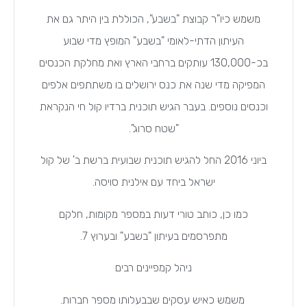
משמש כיו"ר קבוצת "בשבע", הכוללת בין היתר גם את
העיתון הדתי-לאומי "בשבע" המופץ מדי שבוע
בכ-130,000 עותקים ברחבי הארץ ואת מחלקת הכנסים
המפיקה מדי שנה את כנס ירושלים בו משתתפים אלפים
וכנסים נוספים. בעבר הגיש תוכנית ברדיו קול חי הנקראת
"שטח סרוג".
ביוני 2016 החל להגיש תוכנית שבועית ברשת ב' של קול
ישראל ביחד עם אילנית סויסה.
כמו כן, כותב טורי דעות במספר מקומות, חלקם
מתפרסמים בעיתון "בשבע" ובערוץ 7.
ניהל קמפיינים רבים
משמש כאיש עסקים שבבעלותו מספר חברות.