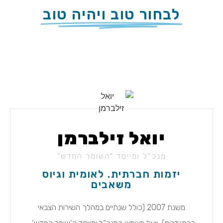
לבחור טוב ויהיה טוב
יואל זילברמן
מנכ"ל ומייסד "השומר החדש"
יזמות חברתית. לאומית וגיוס
משאבים
משנת 2007 (כולל שנתיים במהלך השירות הצבאי