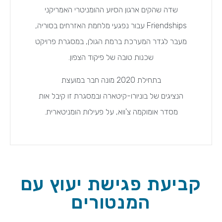
שדה שהקים ארגון הסיוע ההומניטרי האמריקני
Friendships עבור נפגעי מלחמת האזרחים בסוריה,
מעבר לגדר המערכת ברמת הגולן, במסגרת פרויקט
שכנות טובה של פיקוד הצפון.
בתחילת 2020 מונה חבר במועצת
הנציגים של בוניורו-קיטארה ובמסגרת זו קיבל אות
מסדר אומוקמה צ'ווא, על פעילות הומניטארית.
קביעת פגישת יעוץ עם
המנטורים