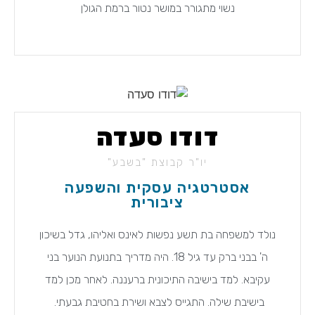
נשוי מתגורר במושר נטור ברמת הגולן
דודו סעדה
יו"ר קבוצת "בשבע"
אסטרטגיה עסקית והשפעה
ציבורית
נולד למשפחה בת תשע נפשות לאינס ואליהו, גדל בשיכון
ה' בבני ברק עד גיל 18. היה מדריך בתנועת הנוער בני
עקיבא. למד בישיבה התיכונית ברעננה. לאחר מכן למד
בישיבת שילה. התגייס לצבא ושירת בחטיבת גבעתי.