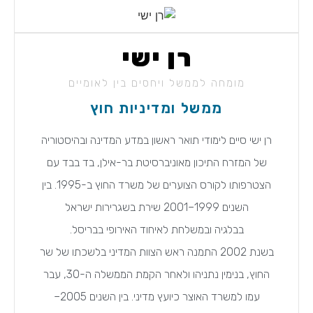
רן ישי
מומחה לממשל ויחסים בין לאומיים
ממשל ומדיניות חוץ
רן ישי סיים לימודי תואר ראשון במדע המדינה ובהיסטוריה
של המזרח התיכון מאוניברסיטת בר-אילן, בד בבד עם
הצטרפותו לקורס הצוערים של משרד החוץ ב-1995. בין
השנים 1999–2001 שירת בשגרירות ישראל
בבלגיה ובמשלחת לאיחוד האירופי בבריסל.
בשנת 2002 התמנה ראש הצוות המדיני בלשכתו של שר
החוץ, בנימין נתניהו ולאחר הקמת הממשלה ה-30, עבר
עמו למשרד האוצר כיועץ מדיני. בין השנים 2005–