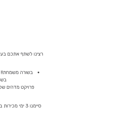
רצינו לשתף אתכם בעש
בשורה משמחת!! א
בשעה