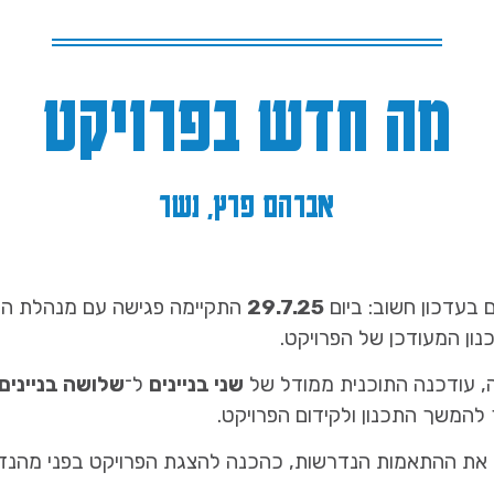
מה חדש בפרויקט
אברהם פרץ, נשר
בעדכון חשוב: ביום
29.7.25
התקיימה פגישה עם מנהלת הה
ון המעודכן של הפרויקט.
, עודכנה התוכנית ממודל של
שני בניינים
ל־
שלושה בניינים
להמשך התכנון ולקידום הפרויקט.
 את ההתאמות הנדרשות, כהכנה להצגת הפרויקט בפני מהנד