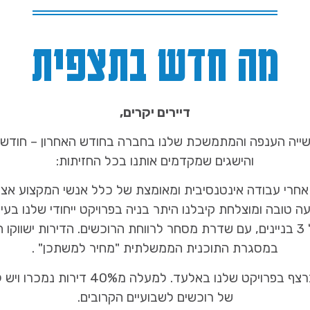
מה חדש בתצפית
דיירים יקרים,
ייה הענפה והמתמשכת שלנו בחברה בחודש האחרון – חודש 
והישגים שמקדמים אותנו בכל החזיתות:
חרי עבודה אינטנסיבית ומאומצת של כלל אנשי המקצוע אצלנ
 טובה ומוצלחת קיבלנו היתר בניה בפרויקט ייחודי שלנו בעיר
פרויקט מדהים של 3 בניינים, עם שדרת מסחר לרווחת הרוכשים. הדירות ישוו
במסגרת התוכנית הממשלתית "מחיר למשתכן" .
סיימנו 3 ימי מכירות ברצף בפרויקט שלנו באלע
של רוכשים לשבועיים הקרובים.