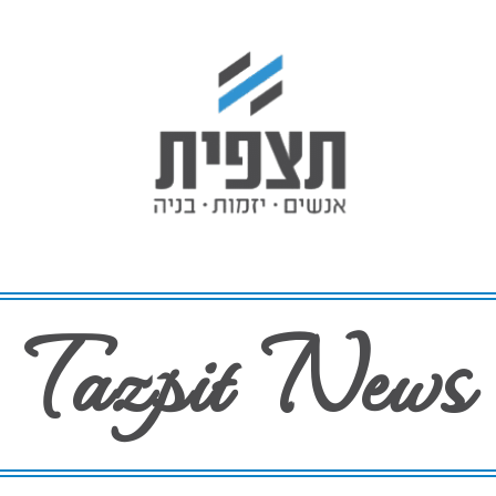
Tazpit News