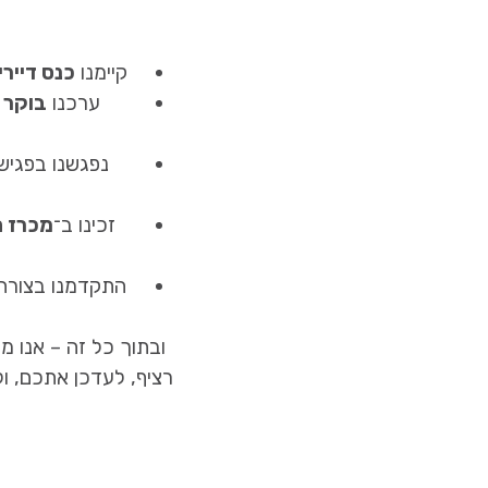
קיימנו
כנס דיירי
ערכנו
בוקר 
נפגשנו בפגיש
זכינו ב־
מכרז ח
התקדמנו בצורה מ
ובתוך כל זה – אנו מ
רציף, לעדכן אתכם, ו