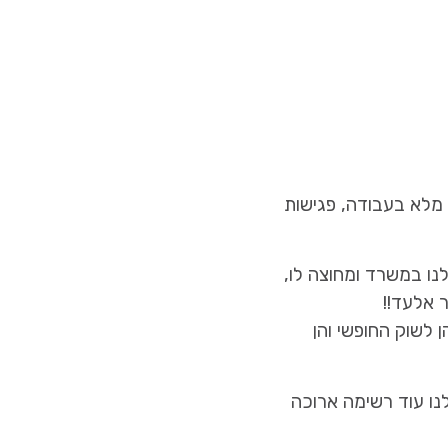
מלא בעבודה, פגישות
ו במשרד ומחוצה לו,
 אלעד!!
קו הן לשוק החופשי והן
ד. למעלה מ40% דירות נמכרו ויש לנו עוד רשימה ארוכה