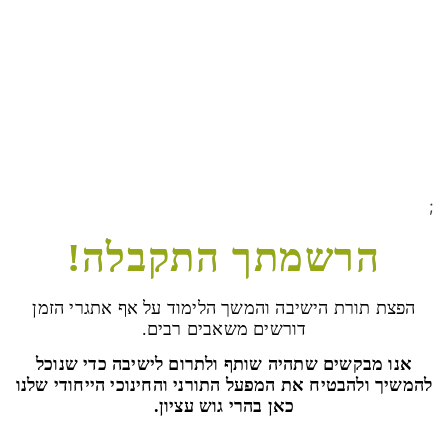
;
הרשמתך התקבלה!
הפצת תורת הישיבה והמשך הלימוד על אף אתגרי הזמן
דורשים משאבים רבים.
אנו מבקשים שתהיה שותף ולתרום לישיבה כדי שנוכל
להמשיך ולהבטיח את המפעל התורני והחינוכי הייחודי שלנו
כאן בהרי גוש עציון.